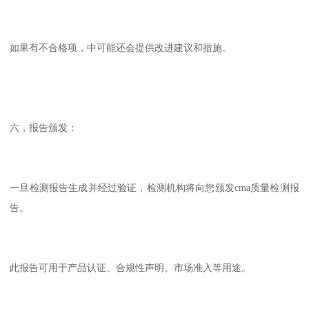
如果有不合格项，中可能还会提供改进建议和措施。
六，报告颁发：
一旦检测报告生成并经过验证，检测机构将向您颁发cma质量检测报
告。
此报告可用于产品认证、合规性声明、市场准入等用途。