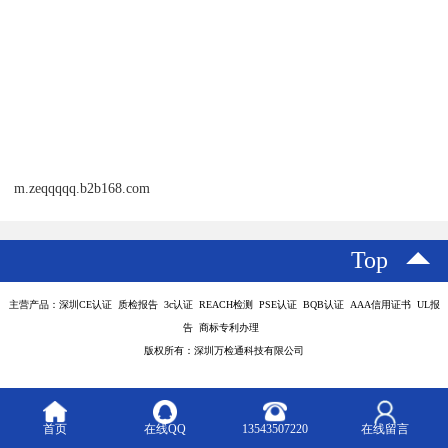
m.zeqqqqq.b2b168.com
Top
主营产品：深圳CE认证 质检报告 3c认证 REACH检测 PSE认证 BQB认证 AAA信用证书 UL报
告 商标专利办理
版权所有：深圳万检通科技有限公司
首页
在线QQ
13543507220
在线留言