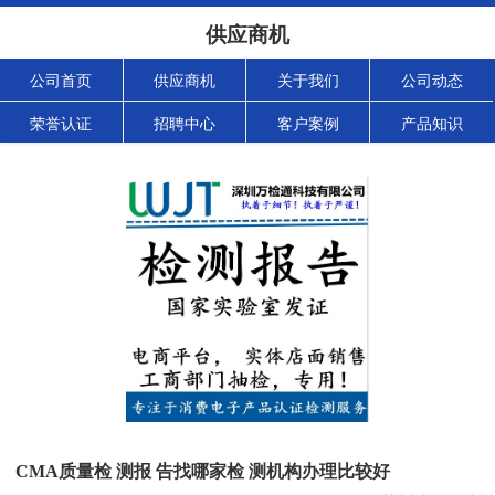
供应商机
公司首页
供应商机
关于我们
公司动态
荣誉认证
招聘中心
客户案例
产品知识
CMA质量检 测报 告找哪家检 测机构办理比较好