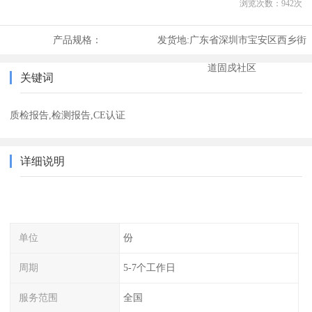
浏览次数：
942
次
产品规格：
发货地:
广东省深圳市宝安区西乡街
道固戍社区
关键词
质检报告,检测报告,CE认证
详细说明
单位
份
周期
5-7个工作日
服务范围
全国