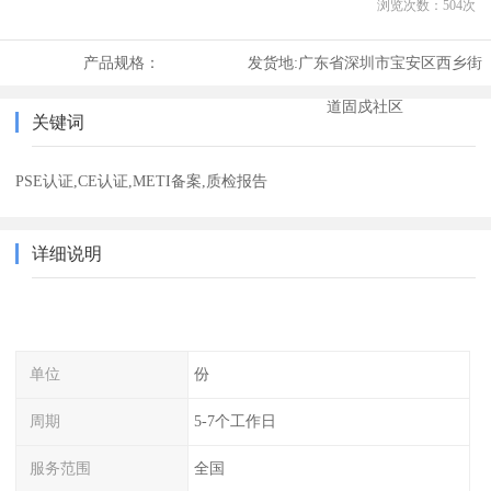
浏览次数：
504
次
产品规格：
发货地:
广东省深圳市宝安区西乡街
道固戍社区
关键词
PSE认证,CE认证,METI备案,质检报告
详细说明
单位
份
周期
5-7个工作日
服务范围
全国