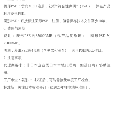
菱形PSE：需向METI注册，获得“符合性声明”（DoC），并在产品
标注菱形PSE。
圆形PSE：直接标注圆形PSE，注册，但需保存技术文件至少10年。
6. 费用与周期
费用：菱形PSE约35000RMB（视产品复杂度）；圆形PSE 约
2500RMB。
周期：菱形PSE需4-8周（含测试和审查）；圆形PSE约5工作日。
7. 注意事项
代理商要求：非日本企业需日本本地代理商（如进口商）协助注
册。
工厂审查：菱形PSE认证后，可能需接受年度工厂检查。
标准新：关注日本标准修订（如2020年锂电池标准新）。