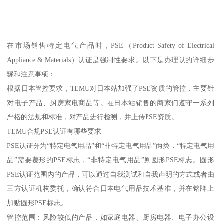
在市场销售特定电气产品时，PSE（Product Safety of Electrical
Appliance & Materials）认证是强制性要求。以下是办理认的详细步
骤和注意事项：
根据日本管控要求，TEMU对日本站加强了PSE资质的管控，主要针
对电子产品、厨房家电商品等。在日本站销售的商家们遵守一系列
严格的法规和标准，对产品进行检测，并上传PSE资质。
TEMU合规PSE认证有哪些要求
PSE认证分为“特定电气用品”和“非特定电气用品”两类，“特定电气用
品”需要菱形的PSE标志，“非特定电气用品”则圆形PSE标志。圆形
PSE认证范围内的产品，可以通过自我测试和自我声明的方式或者由
三方认证机构委托，确认符合日本电气用品技术基准，并在铭牌上
加贴圆形PSE标志。
管控范围：风险较低的产品，如家庭电器、厨房电器、电子办公设