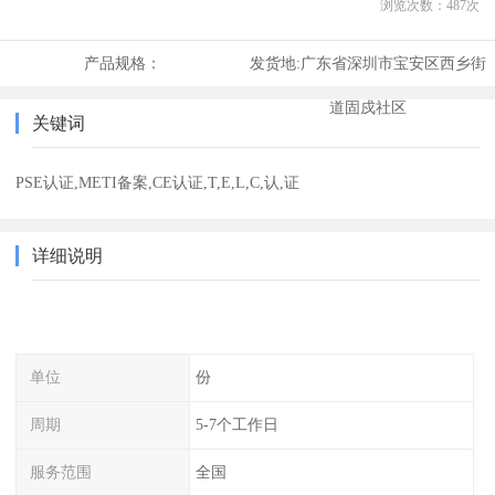
浏览次数：
487
次
产品规格：
发货地:
广东省深圳市宝安区西乡街
道固戍社区
关键词
PSE认证,METI备案,CE认证,T,E,L,C,认,证
详细说明
单位
份
周期
5-7个工作日
服务范围
全国