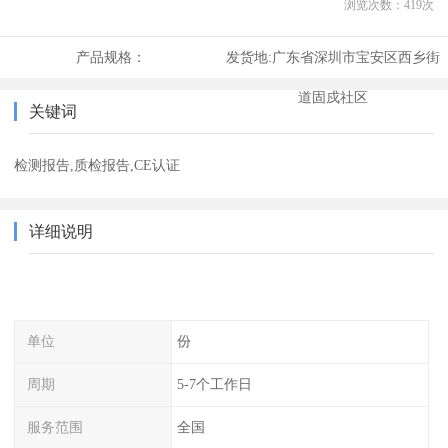
浏览次数：
419
次
产品规格：
发货地:
广东省深圳市宝安区西乡街
道固戍社区
关键词
检测报告,质检报告,CE认证
详细说明
单位
份
周期
5-7个工作日
服务范围
全国