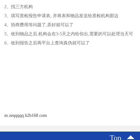
2、找三方机构
3、填写质检报告申请表, 并将表和物品发送给质检机构那边
4、协商费用等问题了,弄好就可以了
5、收到物品之后,机构会在3-5天之内给你出,需要的可以处理当天可
6、收到报告之后再平台上查询真伪就可以了
m.zeqqqqq.b2b168.com
Top