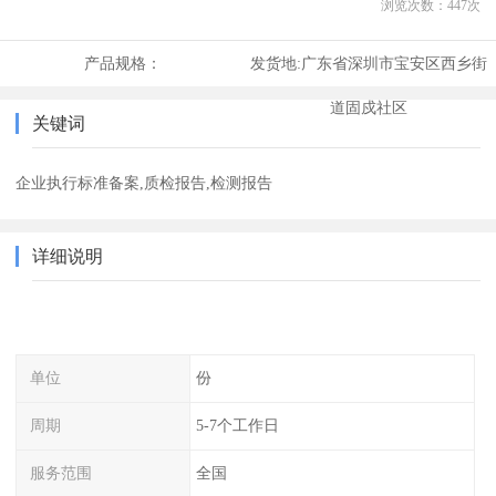
浏览次数：
447
次
产品规格：
发货地:
广东省深圳市宝安区西乡街
道固戍社区
关键词
企业执行标准备案,质检报告,检测报告
详细说明
单位
份
周期
5-7个工作日
服务范围
全国