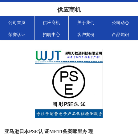
供应商机
公司首页
供应商机
关于我们
公司动态
荣誉认证
招聘中心
客户案例
产品知识
亚马逊日本PSE认 证METI备案哪里办 理