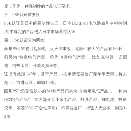
度，作为一种强制性的产品认证要求。
三、PSE认证重要性
PSE认证是日本的强制性认证，日本DERL法(电气装置和材料控制
法)中规定的产品进入日本市场通过认证。
四、PSE认证分为两类:
菱形PSE:容易引起触电、火灾等事故，危险性较大的产品有165种，
归类为“特定电气产品一称为”A类电气产品“，比如充电器、适配
器、电热水器、开关及插座等。
证书有效期:3-7年，基于产品，-次申请需要验厂无年审费用，持人
是工厂或进口商，周期4-6周。
圆形PSE:危害性较小的341种产品归类为“非特定电气产品“。一称为
B类电气产品”，绝大部分大小家电产品、灯具产品、锂电池、投影
仪等。签发VOC(符合性声明)，不需要验厂，持证人无要求，周期1-
2周