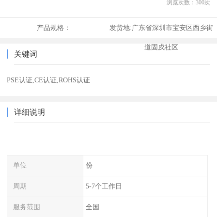
浏览次数：
300
次
产品规格：
发货地:
广东省深圳市宝安区西乡街
道固戍社区
关键词
PSE认证,CE认证,ROHS认证
详细说明
单位
份
周期
5-7个工作日
服务范围
全国