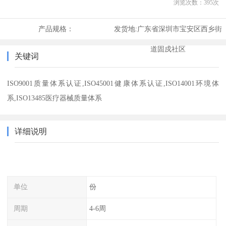
浏览次数：
395
次
产品规格：
发货地:
广东省深圳市宝安区西乡街
道固戍社区
关键词
ISO9001质量体系认证,ISO45001健康体系认证,ISO14001环境体
系,ISO13485医疗器械质量体系
详细说明
单位
份
周期
4-6周