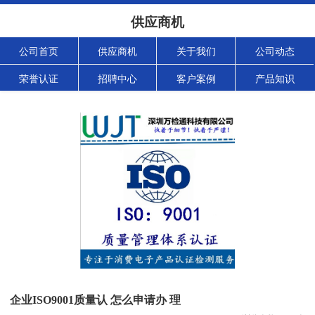
供应商机
公司首页
供应商机
关于我们
公司动态
荣誉认证
招聘中心
客户案例
产品知识
企业ISO9001质量认 怎么申请办 理