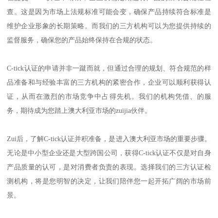
查。这是因为市场上法规标准可能会变，确保产品持续符合标准是
维护企业形象的长期策略。而我们的三方机构可以为您提供持续的
监督服务，确保您的产品始终保持在合规的状态。
C-tick认证的申请并非一蹴而就，但通过合理的规划、符合规范的样
品准备和与经验丰富的三方机构的紧密合作，企业可以顺利获得认
证，从而在激烈的市场竞争中占得先机。我们的机构凭借、的服
务，期待成为您踏上澳大利亚市场的zuijia伙伴。
Zui后，了解C-tick认证并积准备，是进入澳大利亚市场的重要步骤。
无论是中小型企业还是大型跨国公司，获得C-tick认证不仅是对自身
产品质量的认可，是对消费者负责的表现。选择我们的三方认证检
测机构，将是您明智的决定，让我们陪伴您一起开拓广阔的市场前
景。