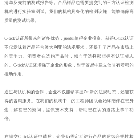
清单及先前的测试报告等。产品样品也需要提交到的三方认证检测
机构进行实验室测试。我们的机构具备化的检测设施，能够确保高
质量的测试结果。
C-tick认证所带来的诸多优势，juedui值得企业投资。获得C-tick认证
不仅意味着产品符合澳大利亚的法规要求，还提升了产品在市场上
的竞争力。消费者在选购产品时，倾向于选择那些拥有认证标志
的。C-tick认证还增强了企业的形象，对于贸易中建立信誉有着积的
推动作用。
通过与认机构的合作，企业不仅能够掌握Zui新的法规动态，还能获
得的咨询服务。在我们的机构中，的工程师团队会始终陪伴在您身
边，解答您的疑问，提供技术支持，帮助您在认的道路上事半功
倍。
在提交C-tick认证申请后，企业仍需定期进行产品的后续合规性检