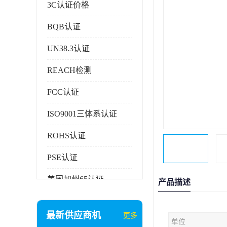
3C认证价格
BQB认证
UN38.3认证
REACH检测
FCC认证
ISO9001三体系认证
ROHS认证
PSE认证
美国加州65认证
产品描述
AAA信用证书
最新供应商机
更多
单位
企业执行标准备案