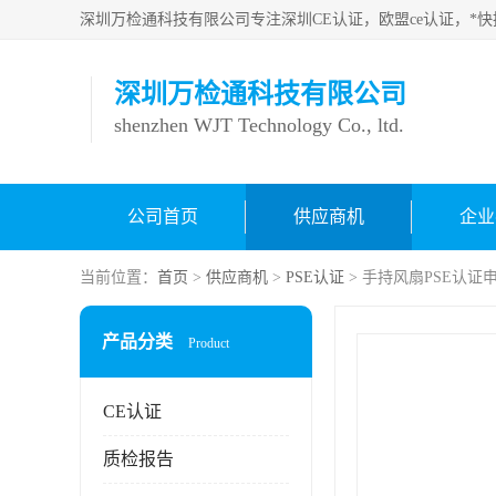
深圳万检通科技有限公
shenzhen WJT Technology Co., ltd
公司首页
供应商机
企业
当前位置：
首页
>
供应商机
>
PSE认证
> 手持风扇PSE认证
产品分类
Product
CE认证
质检报告