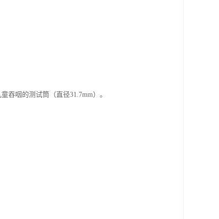
童吞咽的测试筒（直径31.7mm）。