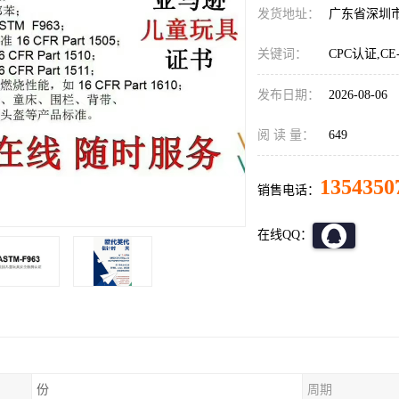
发货地址：
广东省深圳
关键词：
CPC认证,CE
发布日期：
2026-08-06
阅 读 量：
649
1354350
销售电话：
在线QQ：
份
周期