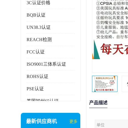
3C认证价格
BQB认证
UN38.3认证
REACH检测
FCC认证
ISO9001三体系认证
ROHS认证
PSE认证
美国加州65认证
产品描述
AAA信用证书
最新供应商机
更多
单位
企业执行标准备案