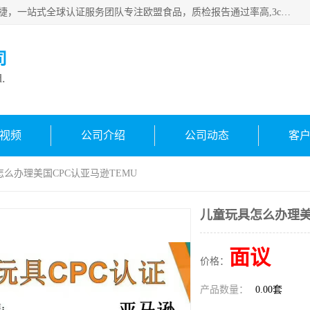
深圳万检通科技有限公司专注深圳CE认证，欧盟ce认证，*快捷，一站式全球认证服务团队专注欧盟食品，质检报告通过率高,3c认证优惠，欧盟公告机构授权代理，欢迎咨询
司
d.
视频
公司介绍
公司动态
客
怎么办理美国CPC认亚马逊TEMU
儿童玩具怎么办理美
面议
价格：
产品数量：
0.00套