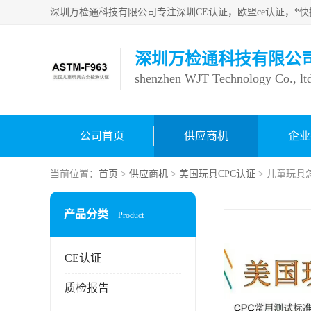
深圳万检通科技有限公
shenzhen WJT Technology Co., lt
公司首页
供应商机
企业
当前位置：
首页
>
供应商机
>
美国玩具CPC认证
> 儿童玩具
产品分类
Product
CE认证
质检报告