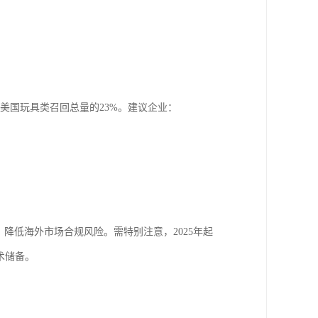
占美国玩具类召回总量的23%。建议企业：
降低海外市场合规风险。需特别注意，2025年起
技术储备。