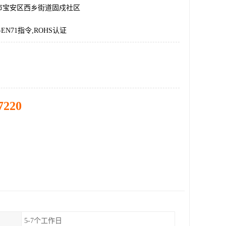
市宝安区西乡街道固戍社区
-EN71指令,ROHS认证
7220
5-7个工作日