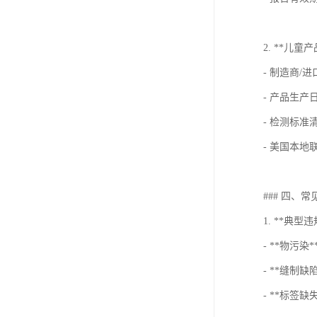
2. **儿童
- 制造商/
- 产品生产
- 检测标准清
- 美国本地
### 四、
1. **典型
- **物污
- **缝制
- **标签缺