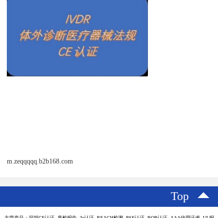
m.zeqqqqq.b2b168.com
Top
主营产品：深圳CE认证 质检报告 3c认证 REACH检测 PSE认证 BQB认证 AAA信用证书 UL报