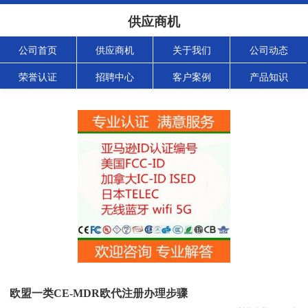
供应商机
公司首页
供应商机
关于我们
公司动态
荣誉认证
招聘中心
客户案例
产品知识
欧盟一类CE-MDR欧代注册办理步骤