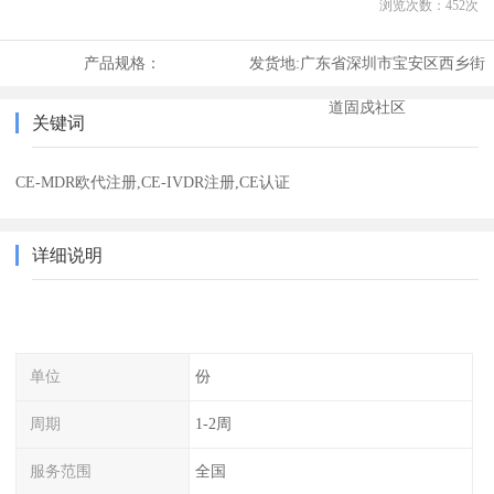
浏览次数：
452
次
产品规格：
发货地:
广东省深圳市宝安区西乡街
道固戍社区
关键词
CE-MDR欧代注册,CE-IVDR注册,CE认证
详细说明
单位
份
周期
1-2周
服务范围
全国