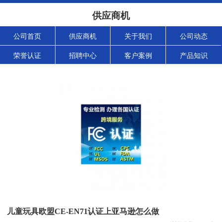
供应商机
公司首页
供应商机
关于我们
公司动态
荣誉认证
招聘中心
客户案例
产品知识
儿童玩具欧盟CE-EN71认证上亚马逊怎么做