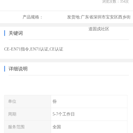
浏览次数：
354
次
产品规格：
发货地:
广东省深圳市宝安区西乡街
道固戍社区
关键词
CE-EN71指令,EN71认证,CE认证
详细说明
单位
份
周期
5-7个工作日
服务范围
全国