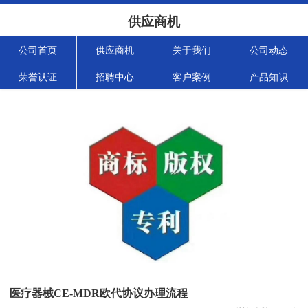
供应商机
公司首页
供应商机
关于我们
公司动态
荣誉认证
招聘中心
客户案例
产品知识
医疗器械CE-MDR欧代协议办理流程