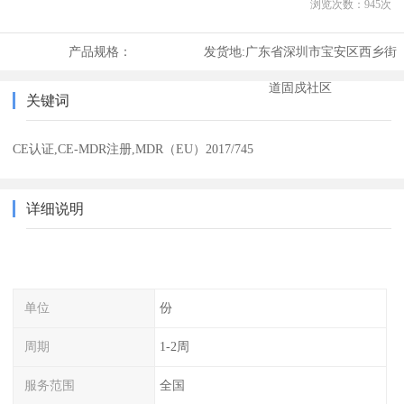
浏览次数：
945
次
产品规格：
发货地:
广东省深圳市宝安区西乡街
道固戍社区
关键词
CE认证,CE-MDR注册,MDR（EU）2017/745
详细说明
单位
份
周期
1-2周
服务范围
全国