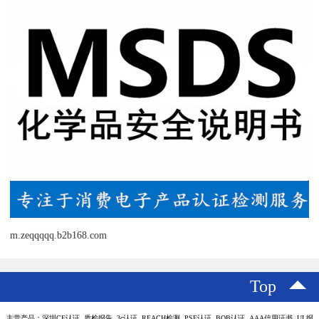
m.zeqqqqq.b2b168.com
Top
主营产品：深圳CE认证 质检报告 3c认证 REACH检测 PSE认证 BQB认证 AAA信用证书 UL报