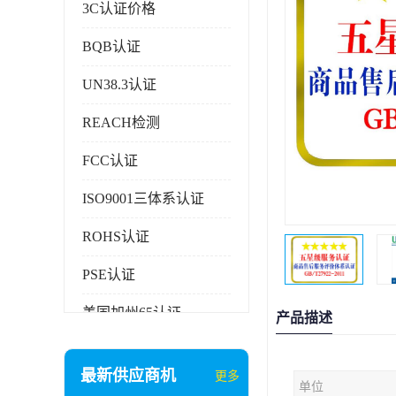
3C认证价格
BQB认证
UN38.3认证
REACH检测
FCC认证
ISO9001三体系认证
ROHS认证
PSE认证
美国加州65认证
产品描述
AAA信用证书
最新供应商机
更多
单位
企业执行标准备案