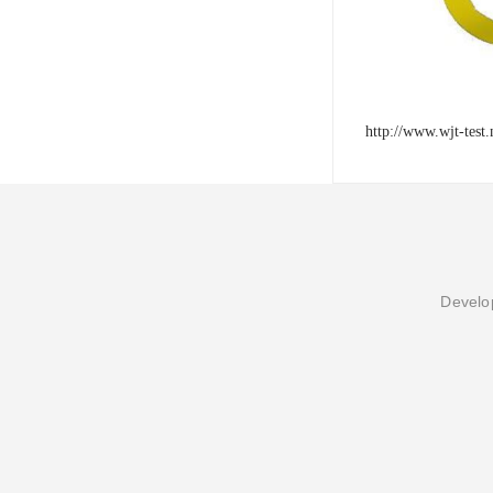
http://www.wjt-test.
Develop