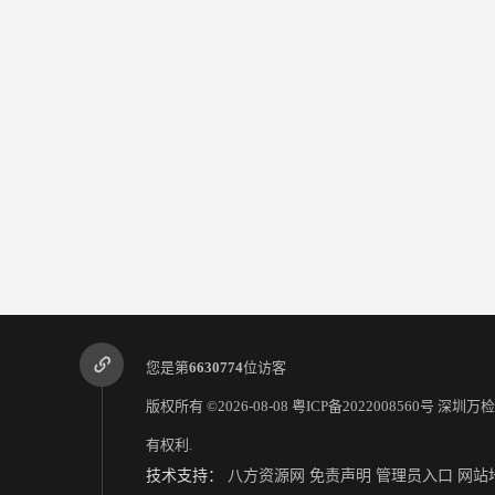
您是第
6630774
位访客
版权所有 ©2026-08-08
粤ICP备2022008560号
深圳万检
有权利.
技术支持：
八方资源网
免责声明
管理员入口
网站