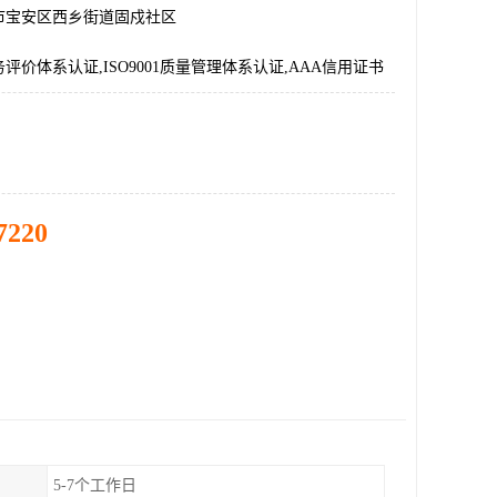
市宝安区西乡街道固戍社区
评价体系认证,ISO9001质量管理体系认证,AAA信用证书
7220
5-7个工作日