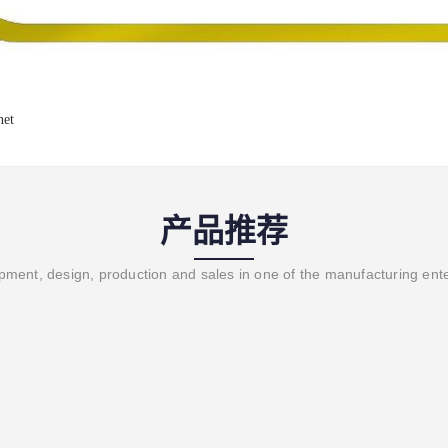
net
产品推荐
ment, design, production and sales in one of the manufacturing ent