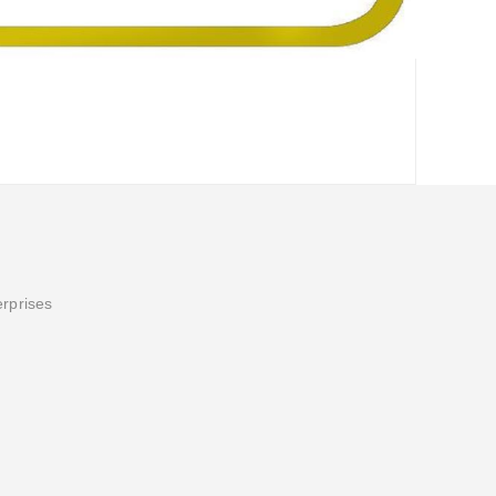
erprises