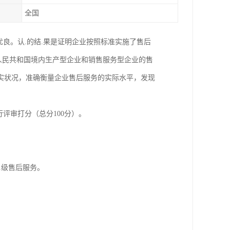
全国
出优良。认.的结.果是证明企业按照标准实施了售后
华人民共和国境内生产型企业和销售服务型企业的售
实状况，准确衡量企业售后服务的实际水平，发现
评审打分（总分100分）。
.级售后服务。