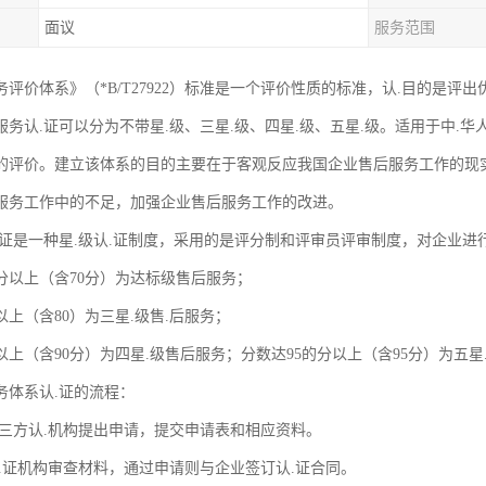
面议
服务范围
评价体系》（*B/T27922）标准是一个评价性质的标准，认.目的是评
服务认.证可以分为不带星.级、三星.级、四星.级、五星.级。适用于中.
的评价。建立该体系的目的主要在于客观反应我国企业售后服务工作的现
服务工作中的不足，加强企业售后服务工作的改进。
.证是一种星.级认.证制度，采用的是评分制和评审员评审制度，对企业进行
0分以上（含70分）为达标级售后服务；
以上（含80）为三星.级售.后服务；
以上（含90分）为四星.级售后服务；分数达95的分以上（含95分）为五星
务体系认.证的流程：
di三方认.机构提出申请，提交申请表和相应资料。
认.证机构审查材料，通过申请则与企业签订认.证合同。