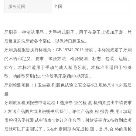
服务范围
全国
牙刷是一种清洁用品，为手柄式刷子，用于在刷子上添加牙膏，然
后反复刷洗牙齿各个部位，以保持口腔卫生。
牙刷质检报告执行标准为：GB 19342-2013 牙刷，本标准规定了牙刷
的术语和定义、要求、试验方法、检验规则、标志、包装、运输、
贮存。本标准适用于手动的成人植毛牙刷。本标准不适用于特殊
型、功能型牙刷(如:全注胶毛牙刷)和电动牙刷。
牙刷检测项目：1.卫生要求(脱色试验)2.安全要求3.规格尺寸4.外观质
量
牙刷质量检测报告申请流程:1.选择专.业的检.测.机构并提出申请要求
2.发送产品图片或者说明书给我们，评估产品质.检.报告.费.用3.填写
质检报告委托测试申请表4.签订合作合同，付款等事宜5.待收到款项
后就可以开案测试了，6.在约定周期内完成检.测，出.具.合.格的质检