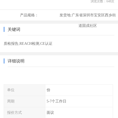
浏览次数：
648
次
产品规格：
发货地:
广东省深圳市宝安区西乡街
道固戍社区
关键词
质检报告,REACH检测,CE认证
详细说明
单位
份
周期
5-7个工作日
报价方式
面议