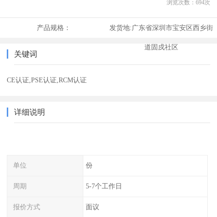
浏览次数：
694
次
产品规格：
发货地:
广东省深圳市宝安区西乡街
道固戍社区
关键词
CE认证,PSE认证,RCM认证
详细说明
单位
份
周期
5-7个工作日
报价方式
面议