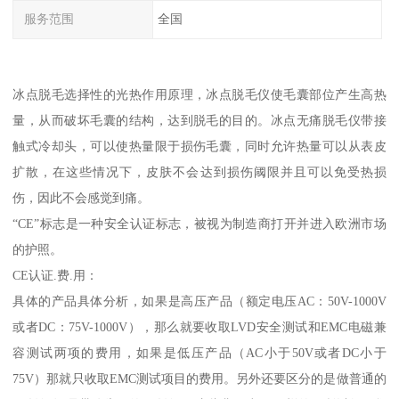
服务范围
全国
冰点脱毛选择性的光热作用原理，冰点脱毛仪使毛囊部位产生高热
量，从而破坏毛囊的结构，达到脱毛的目的。冰点无痛脱毛仪带接
触式冷却头，可以使热量限于损伤毛囊，同时允许热量可以从表皮
扩散，在这些情况下，皮肤不会达到损伤阈限并且可以免受热损
伤，因此不会感觉到痛。
“CE”标志是一种安全认证标志，被视为制造商打开并进入欧洲市场
的护照。
CE认证.费.用：
具体的产品具体分析，如果是高压产品（额定电压AC：50V-1000V
或者DC：75V-1000V），那么就要收取LVD安全测试和EMC电磁兼
容测试两项的费用，如果是低压产品（AC小于50V或者DC小于
75V）那就只收取EMC测试项目的费用。另外还要区分的是做普通的