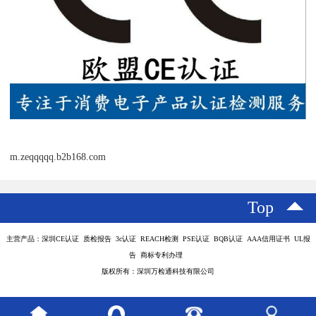
m.zeqqqqq.b2b168.com
Top
主营产品：深圳CE认证 质检报告 3c认证 REACH检测 PSE认证 BQB认证 AAA信用证书 UL报
告 商标专利办理
版权所有：深圳万检通科技有限公司