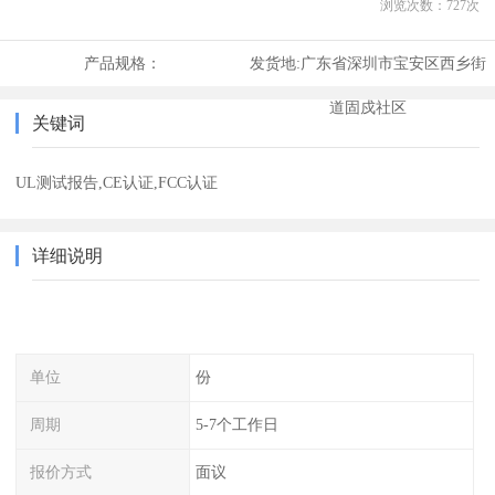
浏览次数：
727
次
产品规格：
发货地:
广东省深圳市宝安区西乡街
道固戍社区
关键词
UL测试报告,CE认证,FCC认证
详细说明
单位
份
周期
5-7个工作日
报价方式
面议