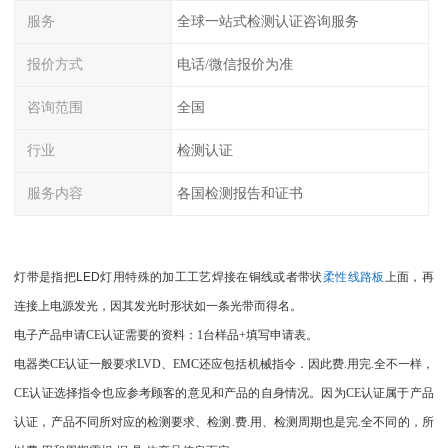
服务
全球一站式检测认证咨询服务
报价方式
电话/微信报价为准
咨询范围
全国
行业
检测认证
服务内容
各国检测报告和证书
灯带是指把LED灯用特殊的加工工艺焊接在铜线或者带状
柔性线路板
上面，再
连接上电源发光，因其发光时形状如一条光带而得名。
电子产品申请CE认证需要的资料：1台样品+填写申请表。
电器类CE认证一般要求LVD、EMC还应包括机械指令．因此费.用完.全不一样，
CE认证选择指令也应参考顾客的意见和产品的自身情况。因为CE认证属于产品
认证，产品不同所对应的检测要求、检测.费.用、检测周期也是完.全不同的，所