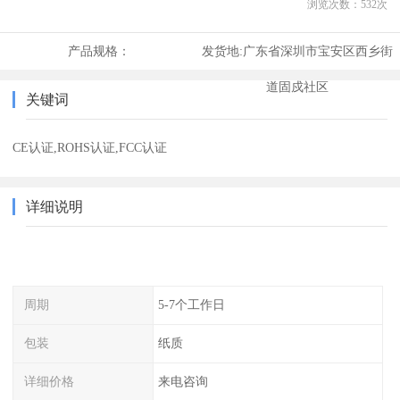
浏览次数：
532
次
产品规格：
发货地:
广东省深圳市宝安区西乡街
道固戍社区
关键词
CE认证,ROHS认证,FCC认证
详细说明
周期
5-7个工作日
包装
纸质
详细价格
来电咨询