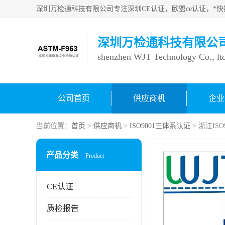
深圳万检通科技有限公
shenzhen WJT Technology Co., lt
公司首页
供应商机
企业
当前位置：
首页
>
供应商机
>
ISO9001三体系认证
> 浙江IS
产品分类
Product
CE认证
质检报告