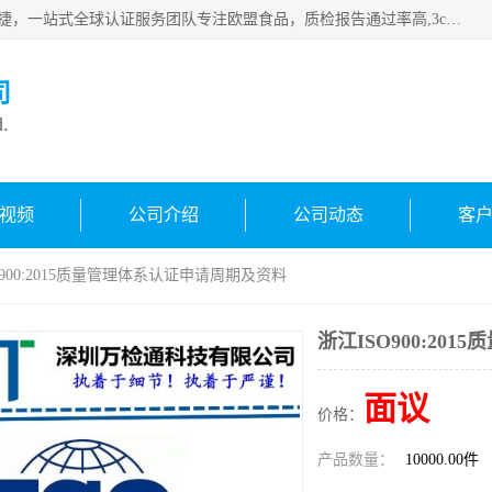
深圳万检通科技有限公司专注深圳CE认证，欧盟ce认证，*快捷，一站式全球认证服务团队专注欧盟食品，质检报告通过率高,3c认证优惠，欧盟公告机构授权代理，欢迎咨询
司
d.
视频
公司介绍
公司动态
客
O900:2015质量管理体系认证申请周期及资料
浙江ISO900:2
面议
价格：
产品数量：
10000.00件