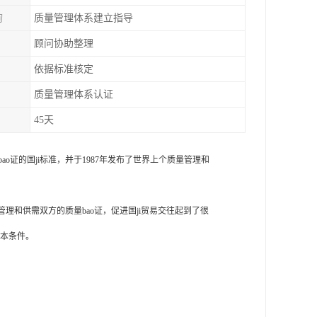
询
质量管理体系建立指导
顾问协助整理
依据标准核定
质量管理体系认证
45天
量bao证的国ji标准，并于1987年发布了世界上个质量管理和
管理和供需双方的质量bao证，促进国ji贸易交往起到了很
基本条件。