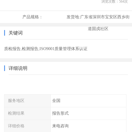
浏览次数：
564
次
产品规格：
发货地:
广东省深圳市宝安区西乡街
道固戍社区
关键词
质检报告,检测报告,ISO9001质量管理体系认证
详细说明
服务地区
全国
检测结果
报告形式
详细价格
来电咨询