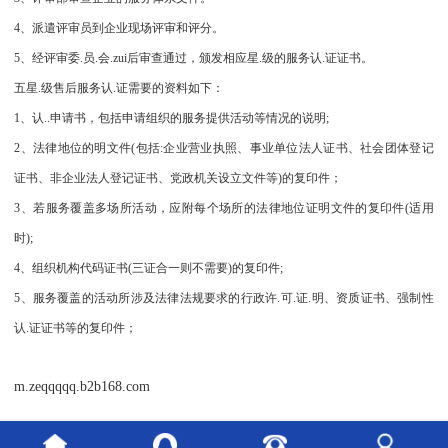
4、派遣评审员到企业现场评审和评分。
5、经评审委.员.会.zui后审查通过，颁发相应星.级的服务认.证证书。
五星.级售后服务认.证需要的资料如下：
1、认..申请书，包括申请组织的服务提供活动等情况的说明;
2、法律地位的明文件(包括:企业营业执照、事业单位法人证书、社会团体登记
证书、非企业法人登记证书、党政机关设立文件等)的复印件；
3、若服务覆盖多场所活动，应附每个场所的法律地位证明文件的复印件(适用
时);
4、组织机构代码证书(三证合一则不需要)的复印件;
5、服务覆盖的活动所涉及法律法规要求的行政许.可.证.明、资质证书、强制性
认.证证书等的复印件；
m.zeqqqqq.b2b168.com