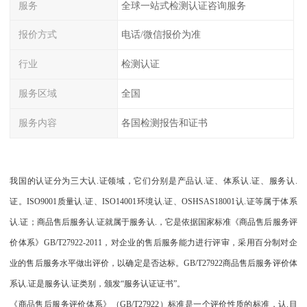
服务
全球一站式检测认证咨询服务
报价方式
电话/微信报价为准
行业
检测认证
服务区域
全国
服务内容
各国检测报告和证书
我国的认证分为三大认.证领域，它们分别是产品认.证、体系认.证、服务认.
证。ISO9001质量认.证、ISO14001环境认.证、OSHSAS18001认.证等属于体系
认.证；商品售后服务认.证就属于服务认.，它是依据国家标准《商品售后服务评
价体系》GB/T27922-2011，对企业的售后服务能力进行评审，采用百分制对企
业的售后服务水平做出评价，以确定是否达标。GB/T27922商品售后服务评价体
系认.证是服务认.证类别，颁发“服务认证证书”。
《商品售后服务评价体系》（GB/T27922）标准是一个评价性质的标准，认.目