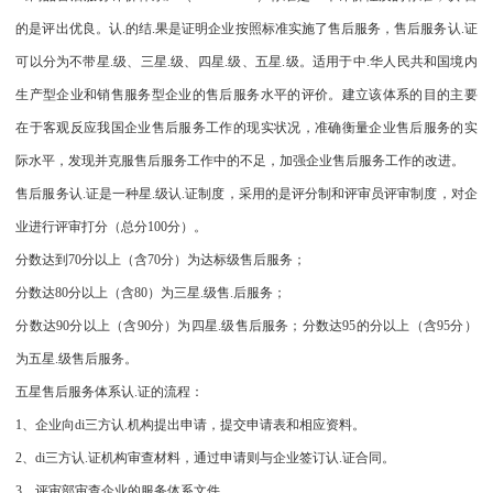
的是评出优良。认.的结.果是证明企业按照标准实施了售后服务，售后服务认.证
可以分为不带星.级、三星.级、四星.级、五星.级。适用于中.华人民共和国境内
生产型企业和销售服务型企业的售后服务水平的评价。建立该体系的目的主要
在于客观反应我国企业售后服务工作的现实状况，准确衡量企业售后服务的实
际水平，发现并克服售后服务工作中的不足，加强企业售后服务工作的改进。
售后服务认.证是一种星.级认.证制度，采用的是评分制和评审员评审制度，对企
业进行评审打分（总分100分）。
分数达到70分以上（含70分）为达标级售后服务；
分数达80分以上（含80）为三星.级售.后服务；
分数达90分以上（含90分）为四星.级售后服务；分数达95的分以上（含95分）
为五星.级售后服务。
五星售后服务体系认.证的流程：
1、企业向di三方认.机构提出申请，提交申请表和相应资料。
2、di三方认.证机构审查材料，通过申请则与企业签订认.证合同。
3、评审部审查企业的服务体系文件。