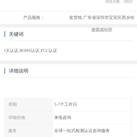
浏览次数：
588
次
产品规格：
发货地:
广东省深圳市宝安区西乡街
道固戍社区
关键词
CE认证,ROHS认证,FCC认证
详细说明
周期
5-7个工作日
详细价格
来电咨询
服务
全球一站式检测认证咨询服务