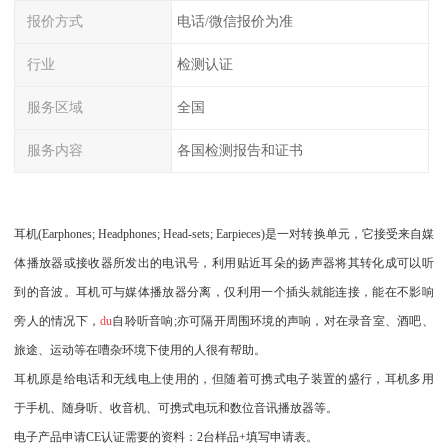
报价方式
电话/微信报价为准
行业
检测认证
服务区域
全国
服务内容
各国检测报告和证书
耳机(Earphones; Headphones; Head-sets; Earpieces)是一对转换单元，它接受来自媒
体播放器或接收器所发出的电讯号，利用贴近耳朵的扬声器将其转化成可以听
到的音波。耳机可与媒体播放器分离，仅利用一个插头就能连接，能在不影响
旁人的情况下，
du
自聆听音响;亦可隔开周围环境的声响，对在录音室、酒吧、
旅途、运动等在嘈杂环境下使用的人很有帮助。
耳机原是给电话和无线电上使用的，但随着可携式电子装置的盛行，耳机多用
于手机、随身听、收音机、可携式电玩和数位音讯播放器等。
电子产品申请CE认证需要的资料：2台样品+填写申请表。