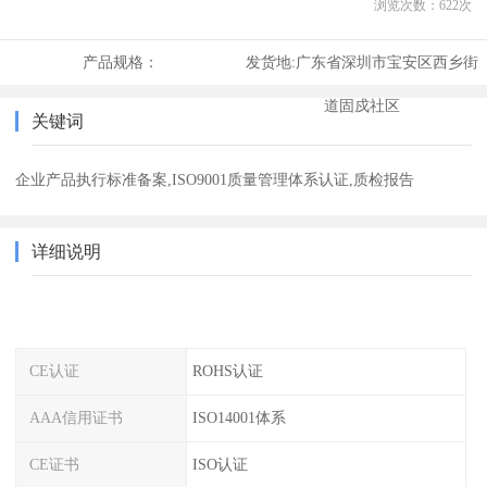
浏览次数：
622
次
产品规格：
发货地:
广东省深圳市宝安区西乡街
道固戍社区
关键词
企业产品执行标准备案,ISO9001质量管理体系认证,质检报告
详细说明
CE认证
ROHS认证
AAA信用证书
ISO14001体系
CE证书
ISO认证