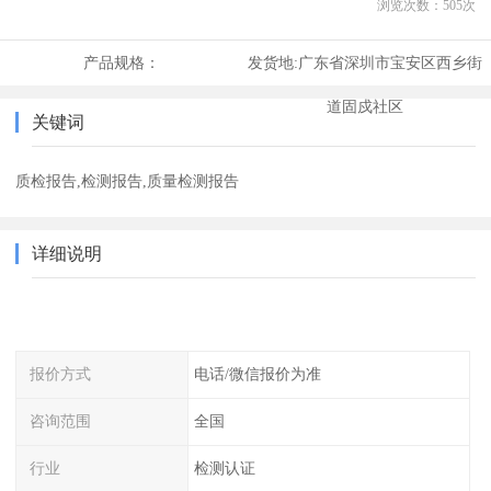
浏览次数：
505
次
产品规格：
发货地:
广东省深圳市宝安区西乡街
道固戍社区
关键词
质检报告,检测报告,质量检测报告
详细说明
报价方式
电话/微信报价为准
咨询范围
全国
行业
检测认证