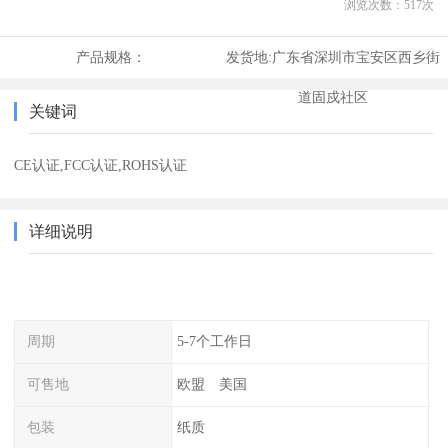
浏览次数：
517
次
产品规格：
发货地:
广东省深圳市宝安区西乡街
道固戍社区
关键词
CE认证,FCC认证,ROHS认证
详细说明
周期
5-7个工作日
可售地
欧盟 美国
包装
纸质