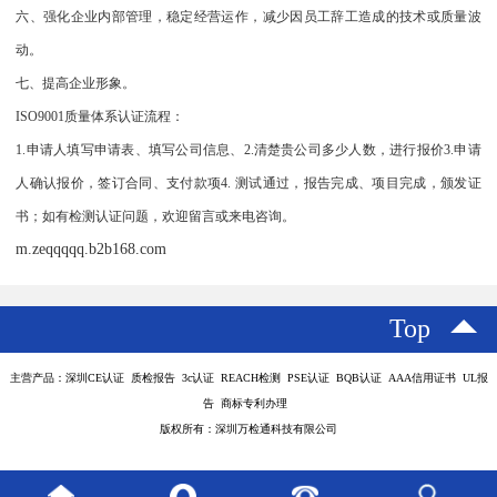
六、强化企业内部管理，稳定经营运作，减少因员工辞工造成的技术或质量波
动。
七、提高企业形象。
ISO9001质量体系认证流程：
1.申请人填写申请表、填写公司信息、2.清楚贵公司多少人数，进行报价3.申请
人确认报价，签订合同、支付款项4. 测试通过，报告完成、项目完成，颁发证
书；如有检测认证问题，欢迎留言或来电咨询。
m.zeqqqqq.b2b168.com
Top
主营产品：深圳CE认证 质检报告 3c认证 REACH检测 PSE认证 BQB认证 AAA信用证书 UL报
告 商标专利办理
版权所有：深圳万检通科技有限公司