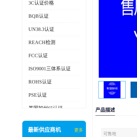
3C认证价格
BQB认证
UN38.3认证
REACH检测
FCC认证
ISO9001三体系认证
ROHS认证
PSE认证
美国加州65认证
产品描述
AAA信用证书
最新供应商机
更多
可售地
企业执行标准备案