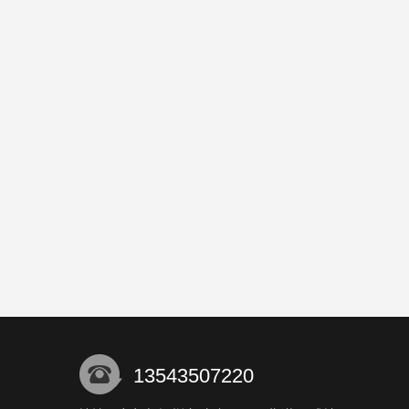
13543507220