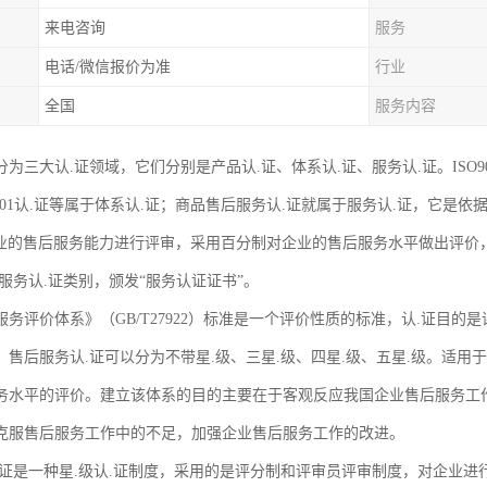
来电咨询
服务
电话/微信报价为准
行业
全国
服务内容
为三大认.证领域，它们分别是产品认.证、体系认.证、服务认.证。ISO9001
18001认.证等属于体系认.证；商品售后服务认.证就属于服务认.证，它是依据
企业的售后服务能力进行评审，采用百分制对企业的售后服务水平做出评价，以
服务认.证类别，颁发“服务认证证书”。
务评价体系》（GB/T27922）标准是一个评价性质的标准，认.证目的
，售后服务认.证可以分为不带星.级、三星.级、四星.级、五星.级。适用
务水平的评价。建立该体系的目的主要在于客观反应我国企业售后服务工
克服售后服务工作中的不足，加强企业售后服务工作的改进。
.证是一种星.级认.证制度，采用的是评分制和评审员评审制度，对企业进行