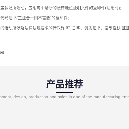
覆盖多场所活动，应附每个场所的法律地位证明文件的复印件(适用时);
代码证书(三证合一则不需要)的复印件;
盖的活动所涉及法律法规要求的行政许.可.证.明、资质证书、强制性认.证
net
产品推荐
ment, design, production and sales in one of the manufacturing ent