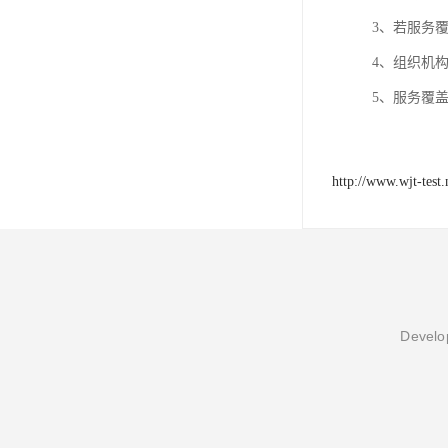
3、若服务
4、组织机构
5、服务覆
http://www.wjt-test.
Develop