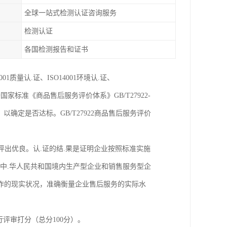
全球一站式检测认证咨询服务
检测认证
各国检测报告和证书
质量认.证、ISO14001环境认.证、
国家标准《商品售后服务评价体系》GB/T27922-
确定是否达标。GB/T27922商品售后服务评价
是评出优良。认.证的结.果是证明企业按照标准实施
于中.华人民共和国境内生产型企业和销售服务型企
作的现实状况，准确衡量企业售后服务的实际水
评审打分（总分100分）。