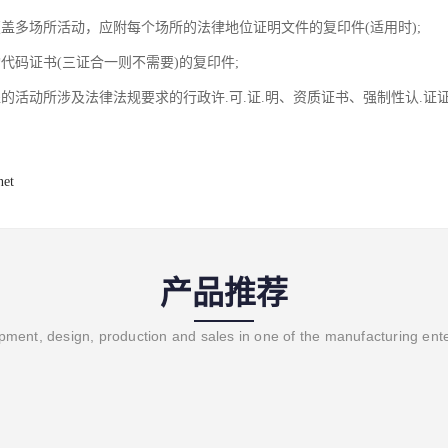
覆盖多场所活动，应附每个场所的法律地位证明文件的复印件(适用时);
代码证书(三证合一则不需要)的复印件;
盖的活动所涉及法律法规要求的行政许.可.证.明、资质证书、强制性认.证
net
产品推荐
ment, design, production and sales in one of the manufacturing ent