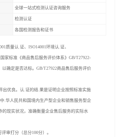
全球一站式检测认证咨询服务
检测认证
各国检测报告和证书
质量认.证、ISO14001环境认.证、
国家标准《商品售后服务评价体系》GB/T27922-
确定是否达标。GB/T27922商品售后服务评价
是评出优良。认.证的结.果是证明企业按照标准实施
于中.华人民共和国境内生产型企业和销售服务型企
作的现实状况，准确衡量企业售后服务的实际水
评审打分（总分100分）。