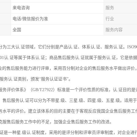
来电咨询
服务
电话/微信报价为准
行业
全国
服务内容
为三大认.证领域，它们分别是产品认.证、体系认.证、服务认.证。ISO9001
18001认.证等属于体系认.证；商品售后服务认.证就属于服务认.证，它是依据
企业的售后服务能力进行评审，采用百分制对企业的售后服务水平做出评价，以
服务认.证类别，颁发“服务认证证书”。
务评价体系》（GB/T27922）标准是一个评价性质的标准，认.证目的
，售后服务认.证可以分为不带星.级、三星.级、四星.级、五星.级。适用
务水平的评价。建立该体系的目的主要在于客观反应我国企业售后服务工
克服售后服务工作中的不足，加强企业售后服务工作的改进。
.证是一种星.级认.证制度，采用的是评分制和评审员评审制度，对企业进行