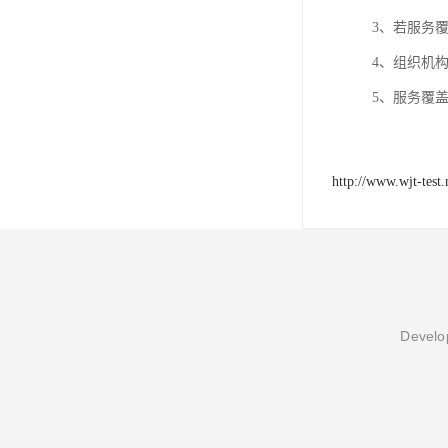
3、若服务
4、组织机构
5、服务覆
http://www.wjt-test.
Develop