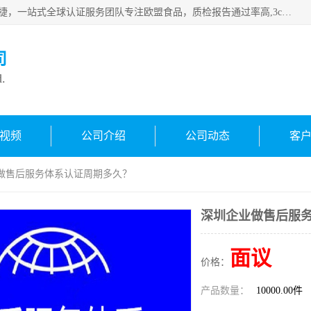
深圳万检通科技有限公司专注深圳CE认证，欧盟ce认证，*快捷，一站式全球认证服务团队专注欧盟食品，质检报告通过率高,3c认证优惠，欧盟公告机构授权代理，欢迎咨询
司
d.
视频
公司介绍
公司动态
客
业做售后服务体系认证周期多久？
深圳企业做售后服
面议
价格：
产品数量：
10000.00件