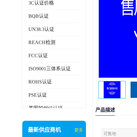
3C认证价格
BQB认证
UN38.3认证
REACH检测
FCC认证
ISO9001三体系认证
ROHS认证
PSE认证
美国加州65认证
产品描述
AAA信用证书
最新供应商机
更多
可售地
企业执行标准备案