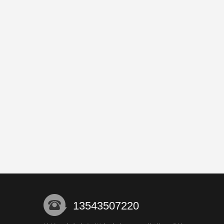
13543507220