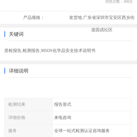
浏览次数：
480
次
产品规格：
发货地:
广东省深圳市宝安区西乡街
道固戍社区
关键词
质检报告,检测报告,MSDS化学品安全技术说明书
详细说明
检测结果
报告形式
详细价格
来电咨询
服务
全球一站式检测认证咨询服务