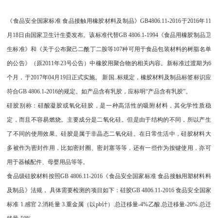
《食品安全国家标准 食品接触用橡胶材料及制品》GB4806.11-2016于2016年11
月18日由国家卫生计生委发布。该标准代替GB 4806.1-1994《食品用橡胶制品卫
生标准》和《关于公布聚己二酰丁二胺等107种可用于食品包装材料的树脂名单
的公告》（原2011年23号公告）中橡胶用聚合物的相关内容。新标准过渡期为6
个月，于2017年04月19日正式实施。 新国..标规定，橡胶材料及制品标签标识应
符合GB 4806.1-2016的规定。如产品含有乳胶，应标明“产品含有乳胶”。
硅胶别称：硅酸凝胶或氧化硅胶，是一种高活性的吸附材料，其化学性质稳
定，而且不容易燃烧。主要成分是二氧化硅。但是由于结构的不同，所以产生
了不同的使用效果。硅胶是属于非晶态二氧化硅。
在日常生活中，硅胶材料大
多被作为密封作用，比如密封圈、密封塞等等，还有一些作为按键使用，亦可
用于器械配件、母婴用品等等。
食品级硅胶材料按照GB 4806.11-2016《食品安全国家标准 食品接触用塑材料料
及制品》法规， 具体需要检测的项目如下：硅胶GB 4806.11-2016 食品安全国家
标准 1.感官 2.消耗量 3.重金属（以pb计）.总迁移量-4%乙酸.总迁移量-20%.总迁