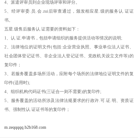
4、派遣评审员到企业现场评审和评分。
5、经评审委.员.会.zui后审查通过，颁发相应星.级的服务认.证证
书。
五星.级售后服务认.证需要的资料如下：
1、认.证.申请书，包括申请组织的服务提供活动等情况的说明;
2、法律地位的证明文件(包括:企业营业执照、事业单位法人证书、
社会团体登记证书、非企业法人登记证书、党政机关设立文件等)的
复印件；
3、若服务覆盖多场所活动，应附每个场所的法律地位证明文件的复
印件(适用时);
4、组织机构代码证书(三证合一则不需要)的复印件;
5、服务覆盖的活动所涉及法律法规要求的行政许.可.证.明、资质证
书、强制性认.证证书等的复印件；
m.zeqqqqq.b2b168.com