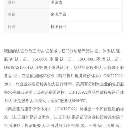
资料
申请表
单价
来电面议
行业
检测行业
我国的认证分为三大认.证领域，它们分别是产品认.证、体系认.证、
服务认.证。ISO9001质量认.证、ISO14001环境认.证、
OSHSAS18001认.证等属于体系认.证；商品售后服务认.证就属于服
务认.证，它是依据国家标准《商品售后服务评价体系》GB/T27922-
2011，对企业的售后服务能力进行评审，采用百分制对企业的售后服
务水平做出评价，以确定是否达标。GB/T27922商品售后服务评价体
系认.证是服务认.证类别，颁发“服务认证证书”。
《商品售后服务评价体系》（GB/T27922）标准是一个评价性质的标
准，认.证目的是评出优良。认.证的结.果是证明企业按照标准实施了
售后服务，售后服务认.证可以分为不带星.级、三星.级、四星.级、