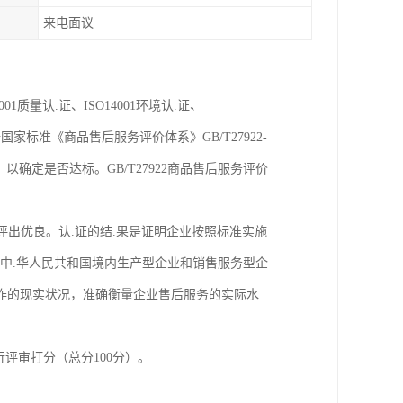
来电面议
质量认.证、ISO14001环境认.证、
国家标准《商品售后服务评价体系》GB/T27922-
确定是否达标。GB/T27922商品售后服务评价
是评出优良。认.证的结.果是证明企业按照标准实施
于中.华人民共和国境内生产型企业和销售服务型企
作的现实状况，准确衡量企业售后服务的实际水
评审打分（总分100分）。