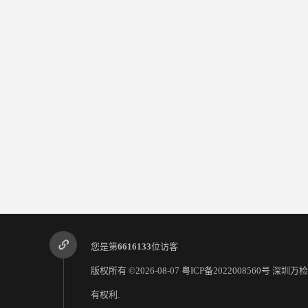
您是第
6616133
位访客
版权所有 ©2026-08-07
粤ICP备2022008560号
深圳万检
有权利.