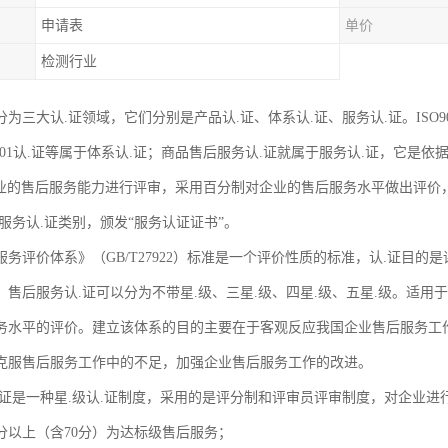
申请表
单价
检测行业
为三大认.证领域，它们分别是产品认.证、体系认.证、服务认.证。ISO9001
18001认.证等属于体系认.证；商品售后服务认.证就属于服务认.证，它是依据
企业的售后服务能力进行评审，采用百分制对企业的售后服务水平做出评价，以
服务认.证类别，颁发“服务认证证书”。
务评价体系》（GB/T27922）标准是一个评价性质的标准，认.证目的
，售后服务认.证可以分为不带星.级、三星.级、四星.级、五星.级。适用
务水平的评价。建立该体系的目的主要在于客观反应我国企业售后服务工
克服售后服务工作中的不足，加强企业售后服务工作的改进。
.证是一种星.级认.证制度，采用的是评分制和评审员评审制度，对企业进行
0分以上（含70分）为达标级售后服务；