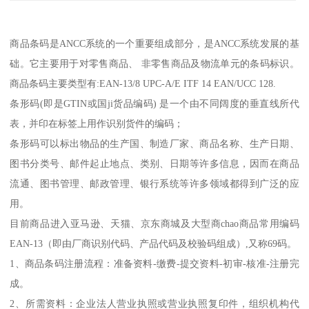
商品条码是ANCC系统的一个重要组成部分，是ANCC系统发展的基
础。它主要用于对零售商品、 非零售商品及物流单元的条码标识。
商品条码主要类型有:EAN-13/8 UPC-A/E ITF 14 EAN/UCC 128.
条形码(即是GTIN或国ji货品编码) 是一个由不同阔度的垂直线所代
表，并印在标签上用作识别货件的编码；
条形码可以标出物品的生产国、制造厂家、商品名称、生产日期、
图书分类号、邮件起止地点、类别、日期等许多信息，因而在商品
流通、图书管理、邮政管理、银行系统等许多领域都得到广泛的应
用。
目前商品进入亚马逊、天猫、京东商城及大型商chao商品常用编码
EAN-13（即由厂商识别代码、产品代码及校验码组成）,又称69码。
1、商品条码注册流程：准备资料-缴费-提交资料-初审-核准-注册完
成。
2、所需资料：企业法人营业执照或营业执照复印件，组织机构代