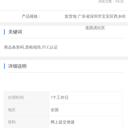
浏览次数：
942
次
产品规格：
发货地:
广东省深圳市宝安区西乡街
道固戍社区
关键词
商品条形码,质检报告,FCC认证
详细说明
办理时间
7个工作日
地区
全国
资料
网上提交便捷