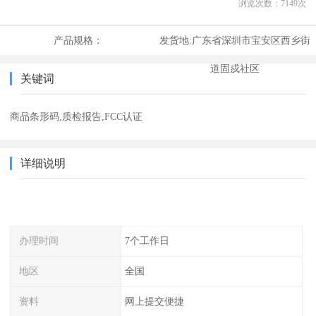
浏览次数：
7149
次
产品规格：
发货地:
广东省深圳市宝安区西乡街
道固戍社区
关键词
商品条形码,质检报告,FCC认证
详细说明
办理时间
7个工作日
地区
全国
资料
网上提交便捷