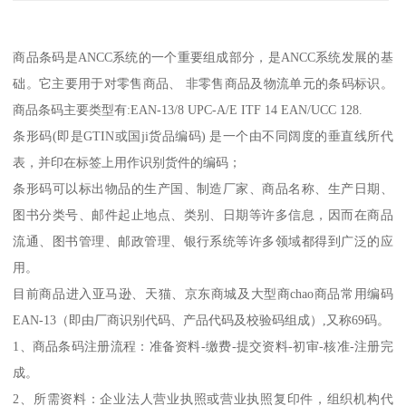
商品条码是ANCC系统的一个重要组成部分，是ANCC系统发展的基
础。它主要用于对零售商品、 非零售商品及物流单元的条码标识。
商品条码主要类型有:EAN-13/8 UPC-A/E ITF 14 EAN/UCC 128.
条形码(即是GTIN或国ji货品编码) 是一个由不同阔度的垂直线所代
表，并印在标签上用作识别货件的编码；
条形码可以标出物品的生产国、制造厂家、商品名称、生产日期、
图书分类号、邮件起止地点、类别、日期等许多信息，因而在商品
流通、图书管理、邮政管理、银行系统等许多领域都得到广泛的应
用。
目前商品进入亚马逊、天猫、京东商城及大型商chao商品常用编码
EAN-13（即由厂商识别代码、产品代码及校验码组成）,又称69码。
1、商品条码注册流程：准备资料-缴费-提交资料-初审-核准-注册完
成。
2、所需资料：企业法人营业执照或营业执照复印件，组织机构代