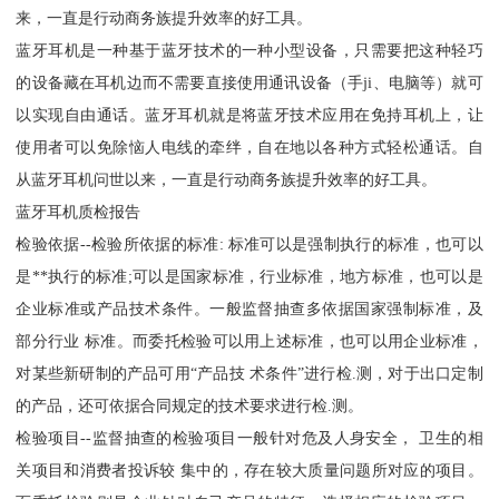
来，一直是行动商务族提升效率的好工具。
蓝牙耳机是一种基于蓝牙技术的一种小型设备，只需要把这种轻巧
的设备藏在耳机边而不需要直接使用通讯设备（手ji、电脑等）就可
以实现自由通话。蓝牙耳机就是将蓝牙技术应用在免持耳机上，让
使用者可以免除恼人电线的牵绊，自在地以各种方式轻松通话。自
从蓝牙耳机问世以来，一直是行动商务族提升效率的好工具。
蓝牙耳机质检报告
检验依据--检验所依据的标准: 标准可以是强制执行的标准，也可以
是**执行的标准;可以是国家标准，行业标准，地方标准，也可以是
企业标准或产品技术条件。一般监督抽查多依据国家强制标准，及
部分行业 标准。而委托检验可以用上述标准，也可以用企业标准，
对某些新研制的产品可用“产品技 术条件”进行检.测，对于出口定制
的产品，还可依据合同规定的技术要求进行检.测。
检验项目--监督抽查的检验项目一般针对危及人身安全， 卫生的相
关项目和消费者投诉较 集中的，存在较大质量问题所对应的项目。