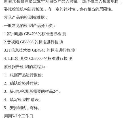
而委托检验则是企业针对自己产品的特征，选择相应的检验项目，
委托检验机构进行检验，有一定的针对性，也有相当的局限性。
常见产品的检.测标准据：
一般常见的检.测产品分为类：
1.家用电器 GB4706的标准进行检.测
2.音视频 GB8898 的标准进行检.测
3.IT信息技术类 GB4943 的标准进行检.测
4. LED灯具类 GB7000 的标准进行检.测
质检报告检.测的流程为:
1、根据产品进行报价;
2、确认价格并付款;
3、提.供.检.测所需要的样品2个。
4、填写检.测申请表;
5、安排测试，寄样。
周期5-7个工作日