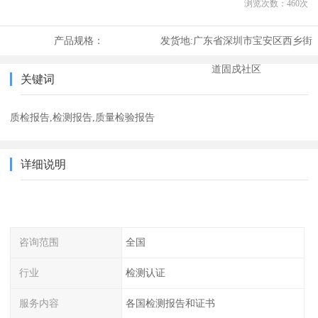
浏览次数：
460
次
产品规格：
发货地:
广东省深圳市宝安区西乡街
道固戍社区
关键词
质检报告,检测报告,质量检验报告
详细说明
咨询范围
全国
行业
检测认证
服务内容
各国检测报告和证书