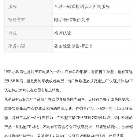
服务
全球一站式检测认证咨询服务
报价方式
电话/微信报价为准
行业
检测认证
服务内容
各国检测报告和证书
USB小风扇也是属于家电类的一种，它有各种形状，有便携手持型，也有直连
型USB风扇，但是无论形状或者类型，出口到欧盟必须要通过CE认证并加贴CE
认证标志才可以在欧盟市场上销售。
凡是贴有ce标志的产品就可在欧盟各成员国内销售。无须符合每个成员国要求，
就能实现商品在欧盟成员国内的自由流通。在销售产品上强制性打上CE认证标
志，是对产品的一种保障行为。在欧盟市场CE认证属强制性认证，销往欧洲的
产品一旦贴附CE 标志，不论有否宣告符合CE认证要求，只要造成损失，业者都
必须承担法律责任。若被查证未符合CE 认证要求而擅自行销者，处罚从重。