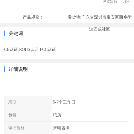
浏览次数：
461
次
产品规格：
发货地:
广东省深圳市宝安区西乡街
道固戍社区
关键词
CE认证,ROHS认证,FCC认证
详细说明
周期
5-7个工作日
包装
纸质
详细价格
来电咨询