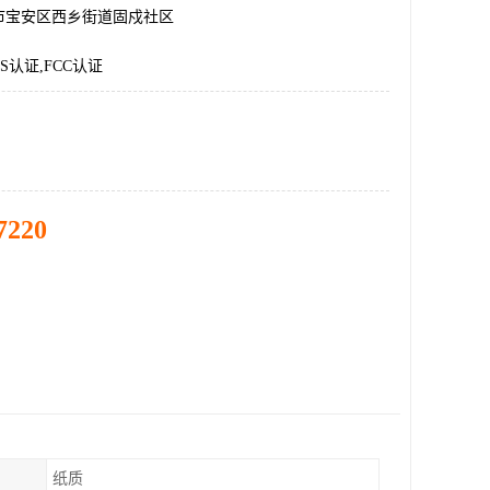
市宝安区西乡街道固戍社区
HS认证,FCC认证
7220
纸质