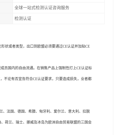
全球一站式检测认证咨询服务
检测认证
论形状或者类型，出口到欧盟必须要通过CE认证并加贴CE
盟成员国内的自由流通。在销售产品上强制性打上CE认证标
志，不论有否宣告符合CE认证要求，只要造成损失，业者都
芬兰、法国、德国、希腊、匈牙利、爱尔兰、意大利、拉脱
典、荷兰、瑞士、挪威及冰岛为欧洲自由贸易联盟的三国会