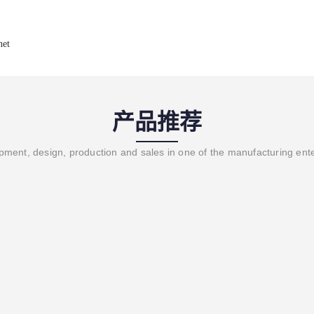
net
产品推荐
ment, design, production and sales in one of the manufacturing ent