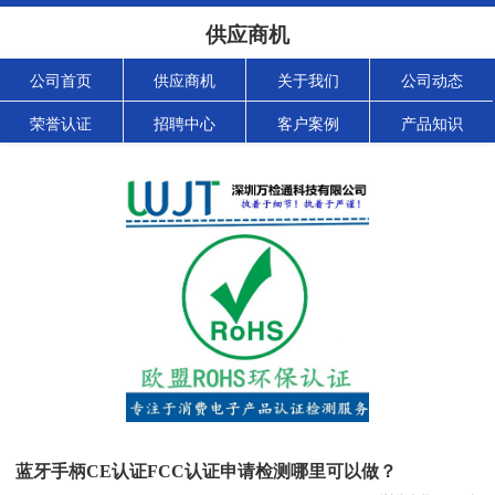
供应商机
公司首页
供应商机
关于我们
公司动态
荣誉认证
招聘中心
客户案例
产品知识
蓝牙手柄CE认证FCC认证申请检测哪里可以做？