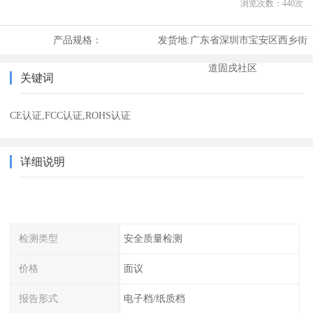
浏览次数：
440
次
产品规格：
发货地:
广东省深圳市宝安区西乡街
道固戍社区
关键词
CE认证,FCC认证,ROHS认证
详细说明
检测类型
安全质量检测
价格
面议
报告形式
电子档/纸质档