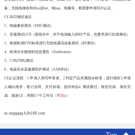
备，无线电接收和传su设bei、电hua，电脑等，都需要申请RED认证。
CE-RED测试项目
1、电磁兼容测试（EMC测试）
2、安规测试LVD（新指令中，对于电池输入的RF产品，也要求进行此项测试）
3、根据欧洲ETSI标准进行无线电通讯设备测试（RF测试）
4、欧洲允许频谱的信息通告（Notification）
5、CTR(TBR)测试
6、电器安全及健康防护测试（SAR评估）
CE认证流程：1.申请人填写申请表、2.判定产品所属指令标准，进行报价3.申请
人确认报价，签订合同、支付款项，提供样品4. 测试通过，报告完成、项目完
成，颁发CE；周期5-7个工作日（可
加ji
）
m.zeqqqqq.b2b168.com
Top