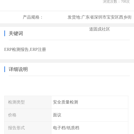
浏览次数：
708
次
产品规格：
发货地:
广东省深圳市宝安区西乡街
道固戍社区
关键词
ERP检测报告,ERP注册
详细说明
检测类型
安全质量检测
价格
面议
报告形式
电子档/纸质档