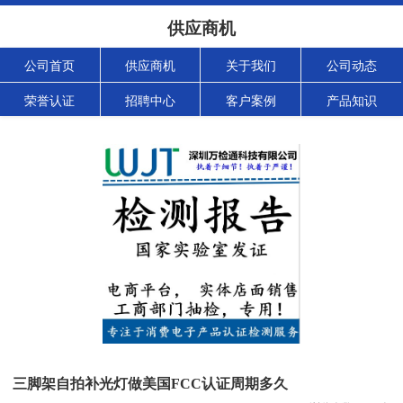
供应商机
公司首页
供应商机
关于我们
公司动态
荣誉认证
招聘中心
客户案例
产品知识
三脚架自拍补光灯做美国FCC认证周期多久