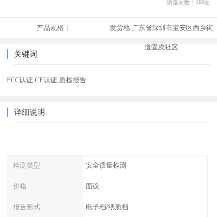
浏览次数：
480
次
产品规格：
发货地:
广东省深圳市宝安区西乡街
道固戍社区
关键词
FCC认证,CE认证,质检报告
详细说明
检测类型
安全质量检测
价格
面议
报告形式
电子档/纸质档