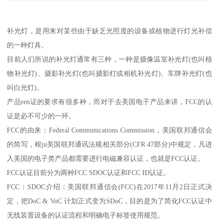
补光灯，是用来对某些由于缺乏光照度的设备或植物进行灯光补偿
的一种灯具。
目前人们所说的补光灯通常有三种，一种是摄像温室补光灯(也叫植
物补光灯)、摄影补光灯(也叫摄影灯或相机补光灯)、车牌补光灯(也
叫白光灯)。
产品ren证的要求有很多种，而对于去美国电子产品来讲，FCC的认
证是必不可少的一环。
FCC的由来：Federal Communications Commission，美国联邦通信会
的简写，根ju美国联邦通讯法规相关部分(CFR 47部分)中规定，凡进
入美国的电子类产品都需要进行电磁兼容认证，也就是FCC认证。
FCC认证目前分为两种FCC SDOC认证和FCC ID认证。
FCC：SDOC介绍：美国联邦通信会(FCC)在2017年11月2日正式决
定，把DoC & VoC 计划正式变为SDoC，目的是为了简化FCC认证中
无线装置设备的认证流程和明确电子标签使用规范。