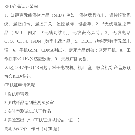
RED产品认证范围：
1、短距离无线遥控产品（SRD）例如：遥控玩具汽车、遥控报警系
统、遥控门铃、遥控开关、遥控鼠标、键盘等。2、*无线电遥控产
品（PMR）例如：*无线对讲机、无线麦克风等。3、无线电话
CTO、CT14、ISDN（数字电话产品）5、DECT（增强型数字无线电
话）6、手机GSM、CDMA测试7、蓝牙产品例如：蓝牙耳机。8、工
作频率<9 kHz的感应数据。9、无线广播设备。
因此, 2017年6月13日起，对于电视机、机din盒、收音机等产品必须
符合RED指令。
CE认证申请流程
1.提供申请表
2.测试样品给到检测实验室
3.实验室测试CE认证样品
4.实验室出. 具 .CE认证测试报告、证. 书
周期为5-7个工作日（可加.急）