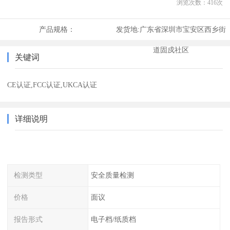
浏览次数：
416
次
产品规格：
发货地:
广东省深圳市宝安区西乡街
道固戍社区
关键词
CE认证,FCC认证,UKCA认证
详细说明
检测类型
安全质量检测
价格
面议
报告形式
电子档/纸质档