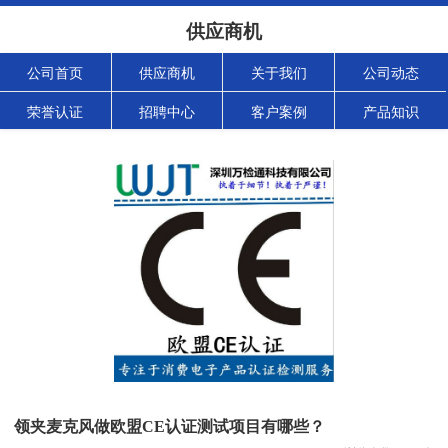
供应商机
公司首页
供应商机
关于我们
公司动态
荣誉认证
招聘中心
客户案例
产品知识
领夹麦克风做欧盟CE认证测试项目有哪些？