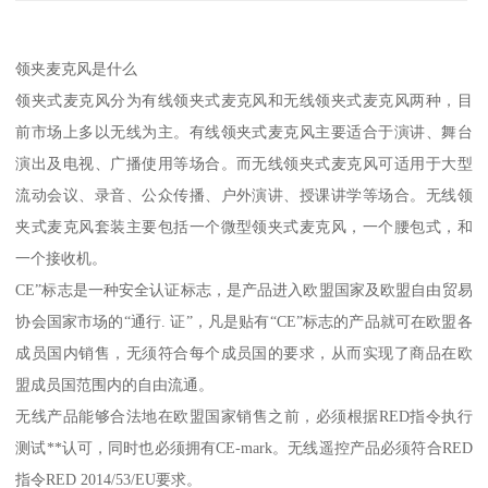
领夹麦克风是什么
领夹式麦克风分为有线领夹式麦克风和无线领夹式麦克风两种，目
前市场上多以无线为主。有线领夹式麦克风主要适合于演讲、舞台
演出及电视、广播使用等场合。而无线领夹式麦克风可适用于大型
流动会议、录音、公众传播、户外演讲、授课讲学等场合。无线领
夹式麦克风套装主要包括一个微型领夹式麦克风，一个腰包式，和
一个接收机。
CE”标志是一种安全认证标志，是产品进入欧盟国家及欧盟自由贸易
协会国家市场的“通行. 证”，凡是贴有“CE”标志的产品就可在欧盟各
成员国内销售，无须符合每个成员国的要求，从而实现了商品在欧
盟成员国范围内的自由流通。
无线产品能够合法地在欧盟国家销售之前，必须根据RED指令执行
测试**认可，同时也必须拥有CE-mark。无线遥控产品必须符合RED
指令RED 2014/53/EU要求。