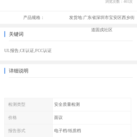
浏览次数：
461
次
产品规格：
发货地:
广东省深圳市宝安区西乡街
道固戍社区
关键词
UL报告,CE认证,FCC认证
详细说明
检测类型
安全质量检测
价格
面议
报告形式
电子档/纸质档