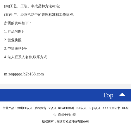
(四)工艺、工装、半成品和方法标准;
(五)生产、经营活动中的管理标准和工作标准。
所需的资料如下：
1. 产品的图片
2. 营业执照
3. 申请表格1份
4. 法人联系人名称,联系方式
m.zeqqqqq.b2b168.com
Top
主营产品：深圳CE认证 质检报告 3c认证 REACH检测 PSE认证 BQB认证 AAA信用证书 UL报
告 商标专利办理
版权所有：深圳万检通科技有限公司