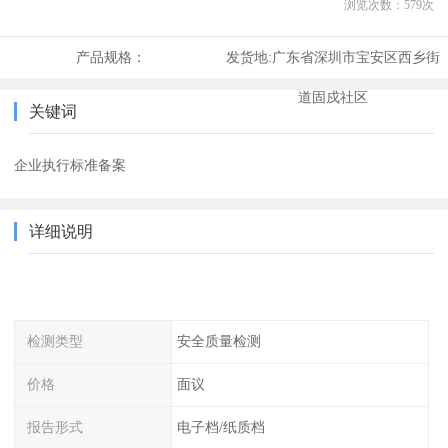
浏览次数：
579
次
产品规格：
发货地:
广东省深圳市宝安区西乡街
道固戍社区
关键词
企业执行标准备案
详细说明
检测类型
安全质量检测
价格
面议
报告形式
电子档/纸质档