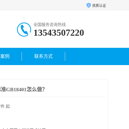
资质认证
全国服务咨询热线:
13543507220
户案例
联系方式
GB18401怎么做？
/件 起