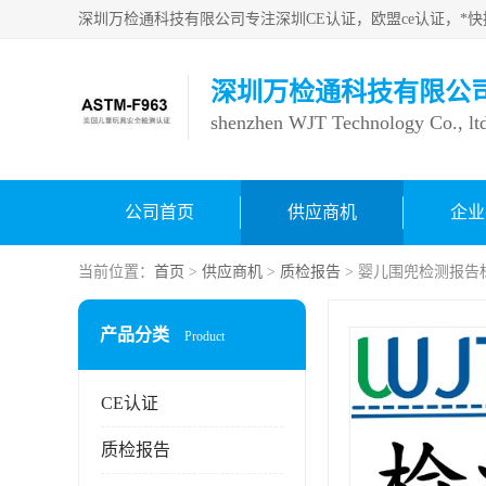
深圳万检通科技有限公
shenzhen WJT Technology Co., lt
公司首页
供应商机
企业
当前位置：
首页
>
供应商机
>
质检报告
> 婴儿围兜检测报告标
产品分类
Product
CE认证
质检报告