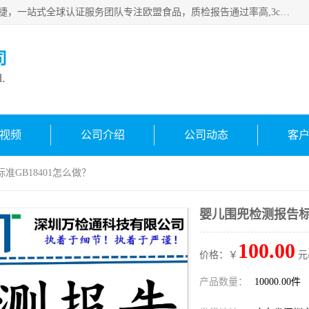
深圳万检通科技有限公司专注深圳CE认证，欧盟ce认证，*快捷，一站式全球认证服务团队专注欧盟食品，质检报告通过率高,3c认证优惠，欧盟公告机构授权代理，欢迎咨询
司
d.
视频
公司介绍
公司动态
客
准GB18401怎么做？
婴儿围兜检测报告标准
100.00
价格：￥
元
产品数量：
10000.00件