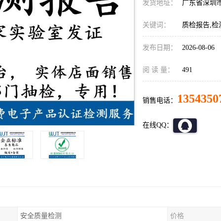
发货地址：
广东省深圳
关键词：
质检报告,检
发布日期：
2026-08-06
阅 读 量：
491
1354350
销售电话：
在线QQ：
安全质量检测
价格