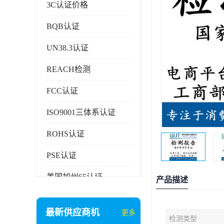
3C认证价格
BQB认证
UN38.3认证
REACH检测
FCC认证
ISO9001三体系认证
ROHS认证
PSE认证
美国加州65认证
产品描述
AAA信用证书
最新供应商机
更多
检测类型
企业执行标准备案