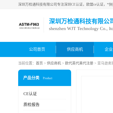
深圳万检通科技有限公
shenzhen WJT Technology Co., lt
公司首页
供应商机
企业
当前位置：
首页
>
供应商机
>
欧代英代美代注册
> 亚马逊
产品分类
Product
CE认证
质检报告