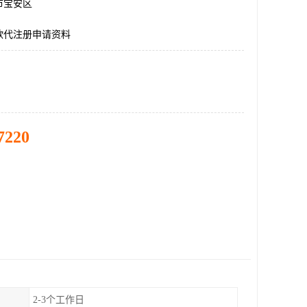
市宝安区
欧代注册申请资料
7220
2-3个工作日