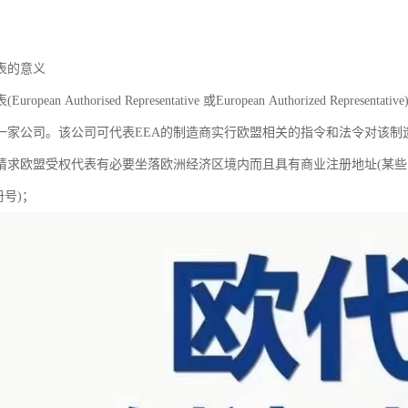
表的意义
ropean Authorised Representative 或European Authorized Re
一家公司。该公司可代表EEA的制造商实行欧盟相关的指令和法令对该制
请求欧盟受权代表有必要坐落欧洲经济区境内而且具有商业注册地址(某
册号)；