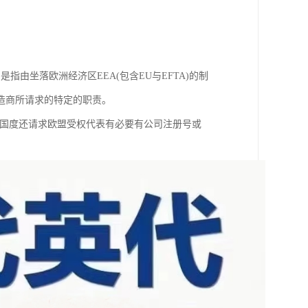
presentative)是指由坐落欧洲经济区EEA(包含EU与EFTA)的制
造商所请求的特定的职责。
些国度还请求欧盟受权代表有必要有公司注册号或