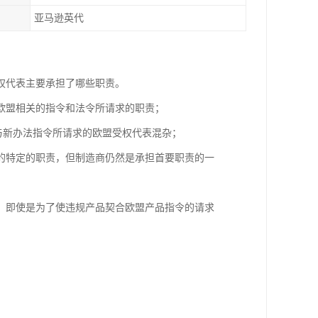
亚马逊英代
权代表主要承担了哪些职责。
了欧盟相关的指令和法令所请求的职责；
与新办法指令所请求的欧盟受权代表混杂；
的特定的职责，但制造商仍然是承担首要职责的一
，即使是为了使违规产品契合欧盟产品指令的请求