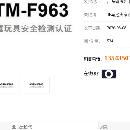
发货地址：
广东省深圳
关键词：
亚马逊卖家
发布日期：
2026-08-08
阅 读 量：
534
1354350
销售电话：
在线QQ：
亚马逊欧代
周期