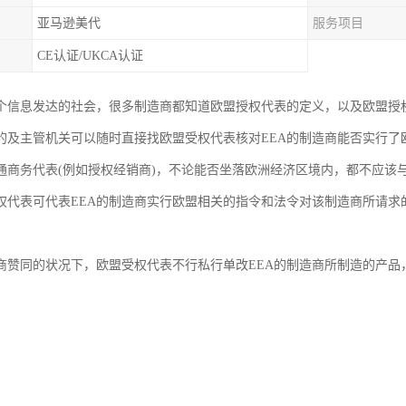
亚马逊美代
服务项目
CE认证/UKCA认证
个信息发达的社会，很多制造商都知道欧盟授权代表的定义，以及欧盟授
国的及主管机关可以随时直接找欧盟受权代表核对EEA的制造商能否实行
通商务代表(例如授权经销商)，不论能否坐落欧洲经济区境内，都不应该
权代表可代表EEA的制造商实行欧盟相关的指令和法令对该制造商所请求
商赞同的状况下，欧盟受权代表不行私行单改EEA的制造商所制造的产品