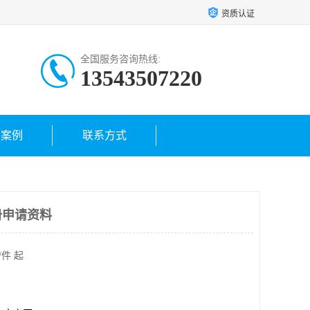
资质认证
全国服务咨询热线:
13543507220
户案例
联系方式
册申请资料
/件 起