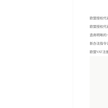
欧盟授权代
欧盟授权代表(Eu
造商明晰的
新办法指令
欧盟VAT注