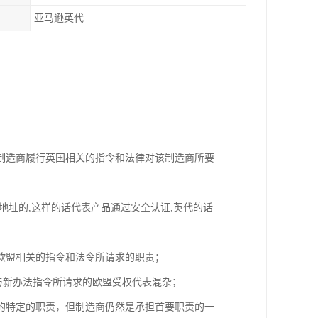
亚马逊英代
制造商履行英国相关的指令和法律对该制造商所要
名字和地址的,这样的话代表产品通过安全认证,英代的话
了欧盟相关的指令和法令所请求的职责；
与新办法指令所请求的欧盟受权代表混杂；
的特定的职责，但制造商仍然是承担首要职责的一