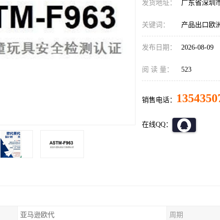
发货地址：
广东省深圳
关键词：
产品出口欧
发布日期：
2026-08-09
阅 读 量：
523
1354350
销售电话：
在线QQ：
亚马逊欧代
周期