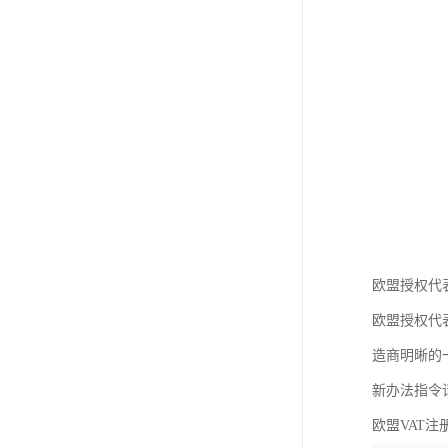
欧盟授权代
欧盟授权代表(Eu
造商明晰的
新办法指令
欧盟VAT注