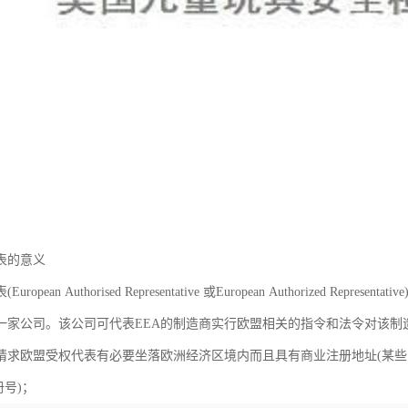
表的意义
ropean Authorised Representative 或European Authorized Re
一家公司。该公司可代表EEA的制造商实行欧盟相关的指令和法令对该制
请求欧盟受权代表有必要坐落欧洲经济区境内而且具有商业注册地址(某
册号)；