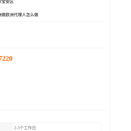
市宝安区
洲做欧洲代理人怎么做
7220
2-3个工作日