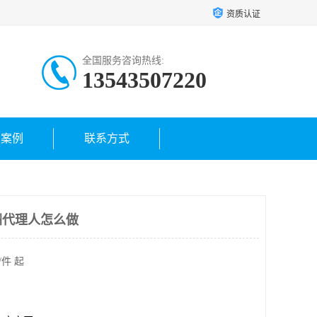
资质认证
全国服务咨询热线:
13543507220
户案例
联系方式
洲代理人怎么做
/件 起