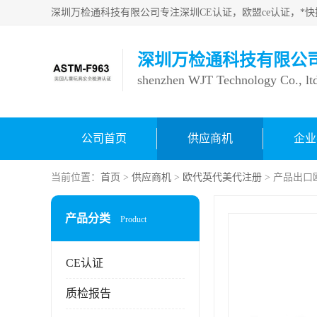
深圳万检通科技有限公
shenzhen WJT Technology Co., lt
公司首页
供应商机
企业
当前位置：
首页
>
供应商机
>
欧代英代美代注册
> 产品出
产品分类
Product
CE认证
质检报告