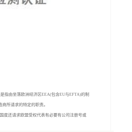
presentative)是指由坐落欧洲经济区EEA(包含EU与EFTA)的制
造商所请求的特定的职责。
些国度还请求欧盟受权代表有必要有公司注册号或