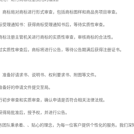
审查：商标局对商标进行形式审查，包括商标图样和商品务项目审查。
出商标受理通知书：获得商标受理通知书后，等待实质性审查。
查：商标注册主管机关进行商标的实质性审查，审核商标的合法性。
：通过实质性审查后，商标将进行公告，等待公告期满后获得注册证书。
文件：准备好请求书、说明书、权利要求书、附图等文件。
将准备好的申请文件提交至局。
局进行初步审查和实质审查，确认申请是否符合相关法律法规。
：获得局批准后，授予权，并进行公告。
务团队秉承着、、贴心的理念，为每一位客户提供个性化的服务。我们深