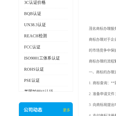
3C认证价格
BQB认证
UN38.3认证
茂名商标办理服
REACH检测
商标办理对于企
FCC认证
的市场竞争中保
ISO9001三体系认证
商标办理的流程
ROHS认证
一、商标的办理
PSE认证
1. 商标查询：
美国加州65认证
2. 准备申请
AAA信用证书
3. 向商标局提
公司动态
更多
企业执行标准备案
4. 支付商标注