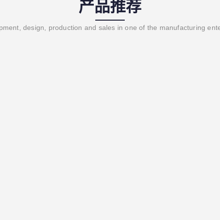
产品推荐
ment, design, production and sales in one of the manufacturing ent