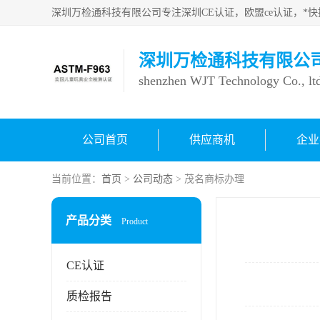
深圳万检通科技有限公
shenzhen WJT Technology Co., lt
公司首页
供应商机
企业
当前位置：
首页
>
公司动态
> 茂名商标办理
产品分类
Product
CE认证
质检报告