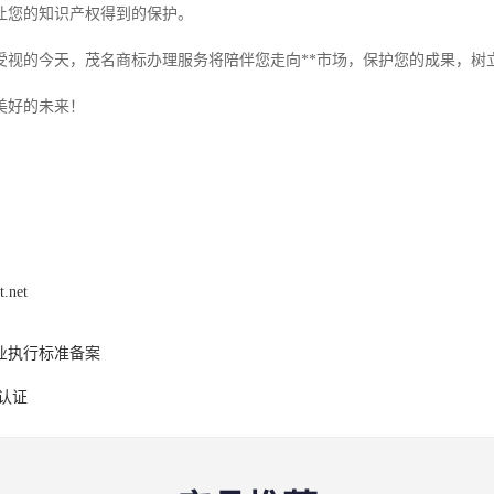
让您的知识产权得到的保护。
受视的今天，茂名商标办理服务将陪伴您走向**市场，保护您的成果，树
美好的未来！
t.net
业执行标准备案
E认证